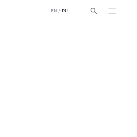
EN
RU