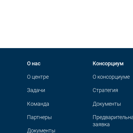
О нас
Консорциум
О центре
О консорциуме
Задачи
Стратегия
Команда
Документы
Партнеры
Предварительн
заявка
Документы