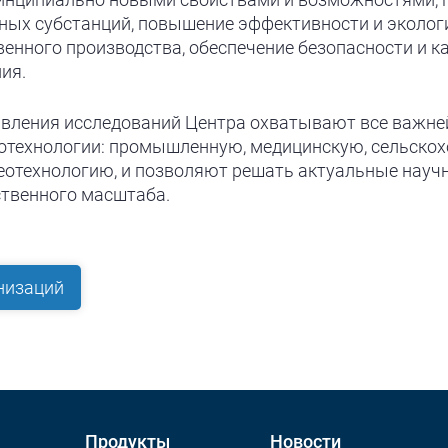
ных субстанций, повышение эффективности и эколог
енного производства, обеспечение безопасности и к
ия.
вления исследований Центра охватывают все важне
отехнологии: промышленную, медицинскую, сельскох
еотехнологию, и позволяют решать актуальные научн
ственного масштаба.
низаций
Продукты
Новости