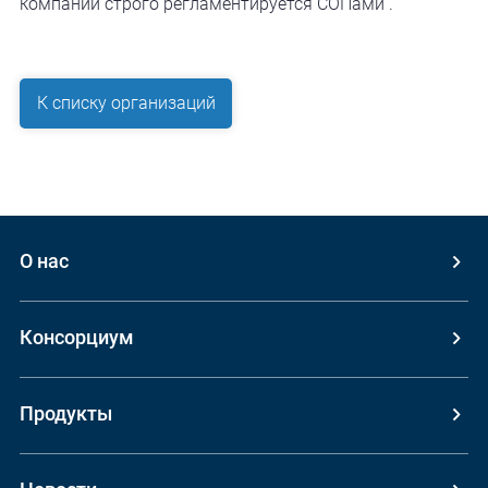
компании строго регламентируется СОПами .
К списку организаций
О нас
Консорциум
Продукты