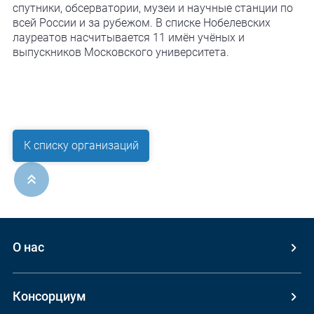
спутники, обсерватории, музеи и научные станции по
всей России и за рубежом. В списке Нобелевских
лауреатов насчитывается 11 имён учёных и
выпускников Московского университета.
К списку организаций
ерх
О нас
Консорциум