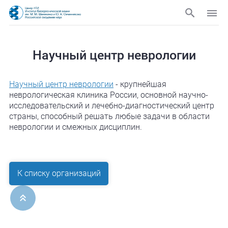
Научный центр неврологии
Научный центр неврологии
- крупнейшая
неврологическая клиника России, основной научно-
исследовательский и лечебно-диагностический центр
страны, способный решать любые задачи в области
неврологии и смежных дисциплин.
К списку организаций
ерх