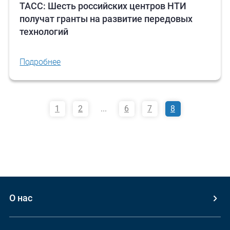
ТАСС: Шесть российских центров НТИ
получат гранты на развитие передовых
технологий
Подробнее
1
2
...
6
7
8
О нас